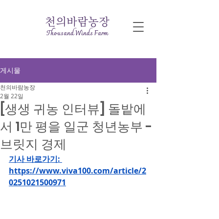
천의바람농장
​Thousand Winds Farm
게시물
천의바람농장
2월 22일
[생생 귀농 인터뷰] 돌밭에
서 1만 평을 일군 청년농부 -
브릿지 경제
기사 바로가기: 
https://www.viva100.com/article/2
0251021500971